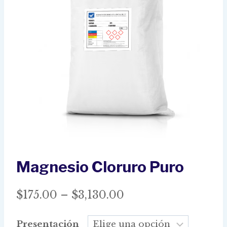
Magnesio Cloruro Puro
Price
$
175.00
–
$
3,130.00
range:
Presentación