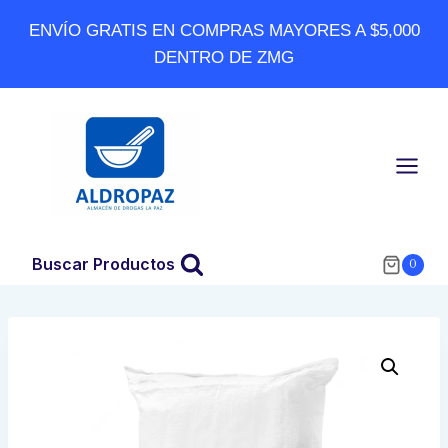
Skip
ENVÍO GRATIS EN COMPRAS MAYORES A $5,000
to
DENTRO DE ZMG
content
Buscar Productos
0