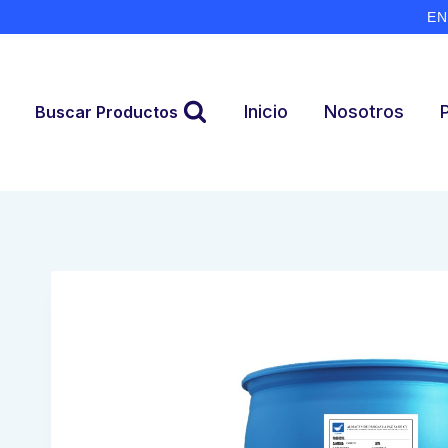
Skip
EN
to
content
Inicio
Nosotros
Buscar Productos