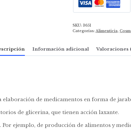
SKU:
3651
Categorías:
Alimenticia
,
Cosmé
scripción
Información adicional
Valoraciones 
n la elaboración de medicamentos en forma de jarab
torios de glicerina, que tienen acción laxante.
s. Por ejemplo, de producción de alimentos y med