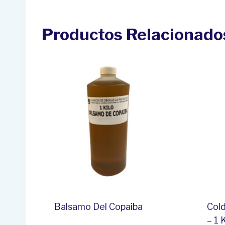
Productos Relacionado
Balsamo Del Copaiba
Col
– 1 