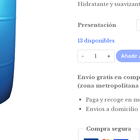
Hidratante y suavizan
Presentación
13 disponibles
Glicerina
Añadir 
cantidad
Envío gratis en com
(zona metropolitana 
Paga y recoge en m
Envios a domicilio
Compra segura