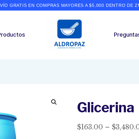
VÍO GRATIS EN COMPRAS MAYORES A $5,000 DENTRO DE 
Productos
Pregunta
Glicerina
$
163.00
–
$
3,480.