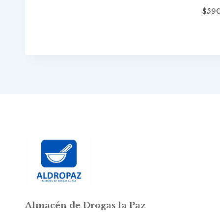
$
59
Almacén de Drogas la Paz