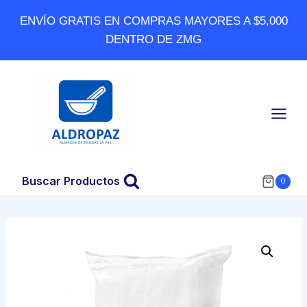
Skip
ENVÍO GRATIS EN COMPRAS MAYORES A $5,000
to
DENTRO DE ZMG
content
Buscar Productos
0