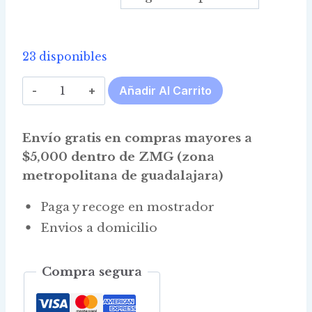
$460.00
through
$9,570.00
23 disponibles
Nipagin
Añadir Al Carrito
cantidad
Envío gratis en compras mayores a
$5,000 dentro de ZMG (zona
metropolitana de guadalajara)
Paga y recoge en mostrador
Envios a domicilio
Compra segura