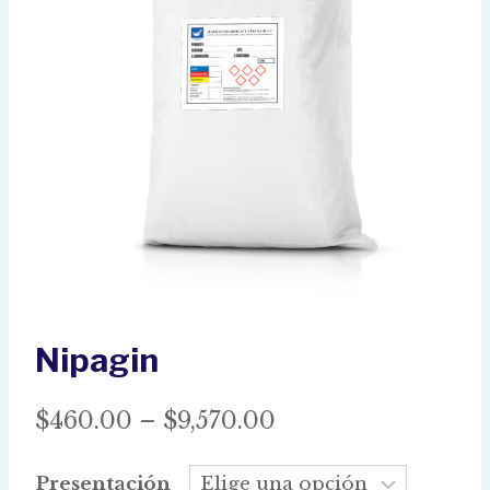
Nipagin
Price
$
460.00
–
$
9,570.00
range:
Presentación