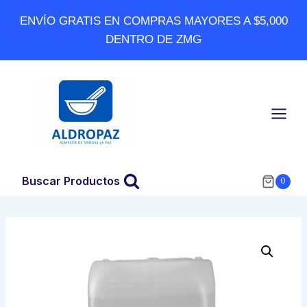
Skip
ENVÍO GRATIS EN COMPRAS MAYORES A $5,000
to
DENTRO DE ZMG
content
Buscar Productos
0