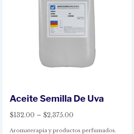
Aceite Semilla De Uva
Price
$
132.00
–
$
2,375.00
range:
Aromaterapia y productos perfumados.