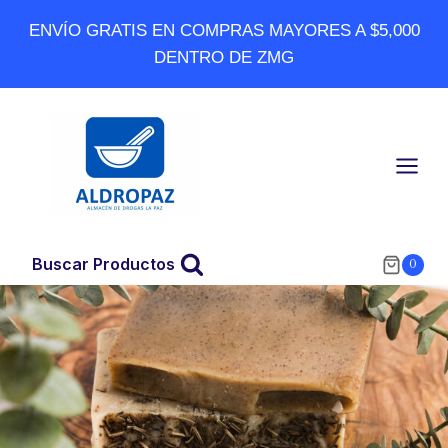
Skip
ENVÍO GRATIS EN COMPRAS MAYORES A $5,000
to
DENTRO DE ZMG
content
Buscar Productos
0