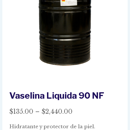
Vaselina Liquida 90 NF
Price
$
135.00
–
$
2,440.00
range:
Hidratante y protector de la piel.